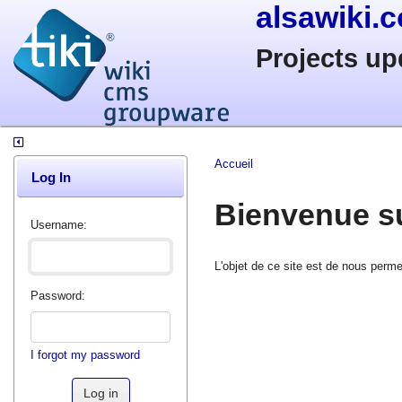
alsawiki.
Projects up
Accueil
Log In
Bienvenue su
Username:
L'objet de ce site est de nous perme
Password:
I forgot my password
Log in