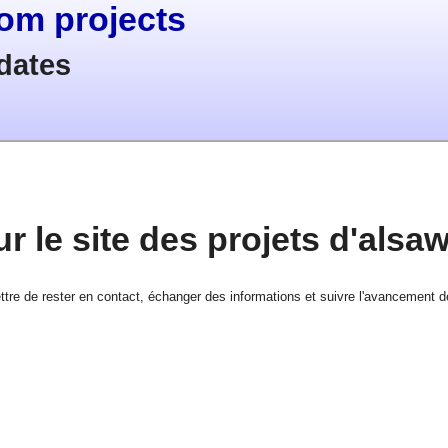
com projects
dates
r le site des projets d'alsa
ttre de rester en contact, échanger des informations et suivre l'avancement d